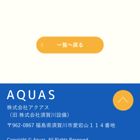
一覧へ戻る
株式会社アクアス
（旧 株式会社須賀川設備）
〒962-0867 福島県須賀川市愛宕山１１４番地
Copyright © Aquas. All Rights Reserved.