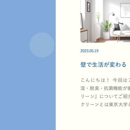
2023.05.19
壁で生活が変わる
こんにちは！ 今回は
湿・脱臭・抗菌機能が
リーン』についてご紹
クリーンとは東京大学と
発した光触媒チタンア