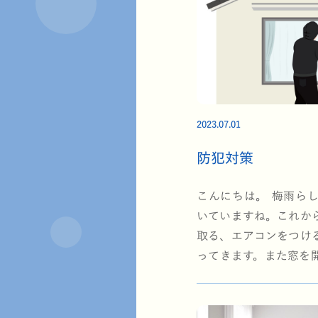
2023.07.01
防犯対策
こんにちは。 梅雨ら
いていますね。これか
取る、エアコンをつけ
ってきます。また窓を
ると思います。そこで