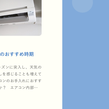
のおすすめ時期
ーズンに突入し、天気の
しを感じることも増えて
コンのお手入れにおすす
か？ エアコン内部のク