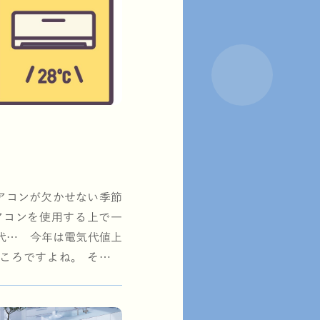
エアコンが欠かせない季節
アコンを使用する上で一
代… 今年は電気代値上
ころですよね。 そこで
コンの使用…