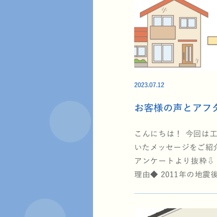
2023.07.12
お客様の声とアフ
こんにちは！ 今回は
いたメッセージをご紹
アンケートより抜粋⇩
理由◆ 2011年の地
具合について親身に…